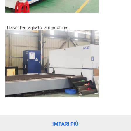
Il laser ha tagliato la macchina:
IMPARI PIÙ