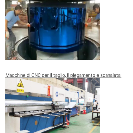
Macchine di CNC per il taglio, il piegamento e scanalata: