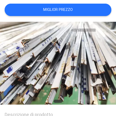
PRIVACY
MIGLIOR PREZZO
POLICY
Descrizione di prodotto