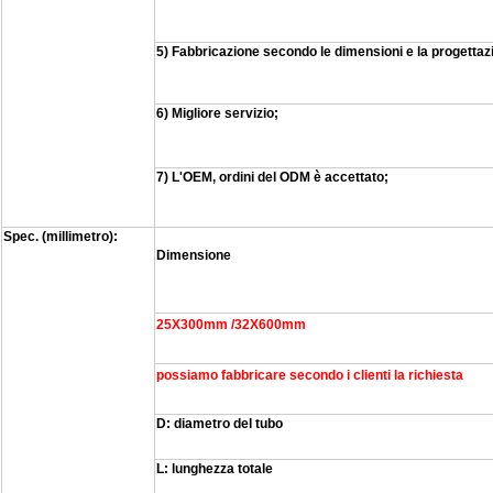
5) Fabbricazione secondo le dimensioni e la progettazio
6) Migliore servizio;
7) L'OEM, ordini del ODM è accettato;
Spec. (millimetro):
Dimensione
25X300mm /32X600mm
possiamo fabbricare secondo i clienti la richiesta
D: diametro del tubo
L: lunghezza totale