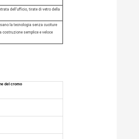
rata dell'ufficio, tirate di vetro della
e usano la tecnologia senza cuciture
la costruzione semplice e veloce
ione del cromo