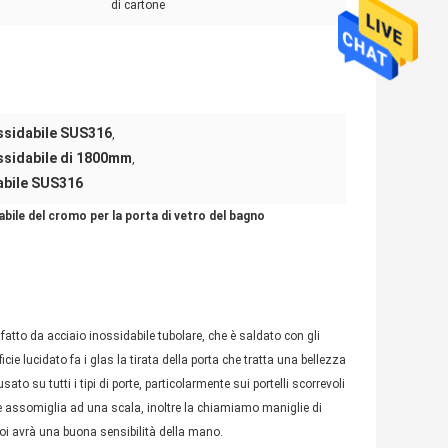
di cartone
nossidabile SUS316
,
nossidabile di 1800mm
,
dabile SUS316
dabile del cromo per la porta di vetro del bagno
fatto da acciaio inossidabile tubolare, che è saldato con gli
cie lucidato fa i glas la tirata della porta che tratta una bellezza
to su tutti i tipi di porte, particolarmente sui portelli scorrevoli
ne assomiglia ad una scala, inoltre la chiamiamo maniglie di
 voi avrà una buona sensibilità della mano.