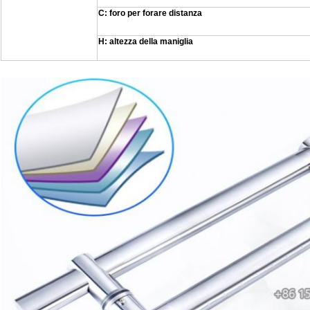
C: foro per forare distanza
H: altezza della maniglia