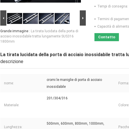
Tempi di consegna:
Termini di pagamen
Capacità di aliment
Grande immagine :
La tirata lucidata della porta di
acciaio inossidabile tratta lungamente SUS316
Contatto
1800mm
La tirata lucidata della porta di acciaio inossidabile tra
descrizione
cromi le maniglie di porta di acciaio
nome:
Forma
inossidabile
201/304/316
Materiale:
Colore
500mm, 600mm, 800mm, 1000mm,
Lunghezza:
Pacche