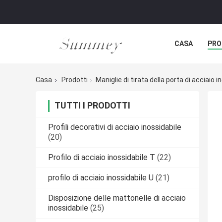
CASA
PRO
Casa
Prodotti
Maniglie di tirata della porta di acciaio i
TUTTI I PRODOTTI
Profili decorativi di acciaio inossidabile
(20)
Profilo di acciaio inossidabile T
(22)
profilo di acciaio inossidabile U
(21)
Disposizione delle mattonelle di acciaio
inossidabile
(25)