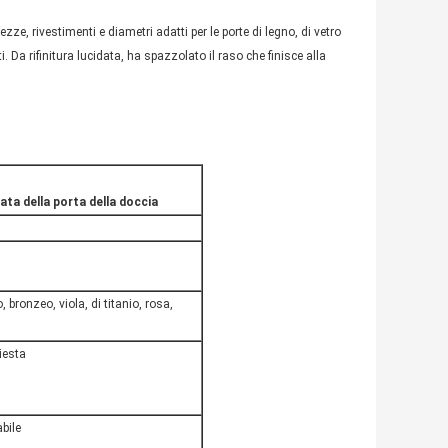
ezze, rivestimenti e diametri adatti per le porte di legno, di vetro
. Da rifinitura lucidata, ha spazzolato il raso che finisce alla
rata della porta della doccia
 bronzeo, viola, di titanio, rosa,
esta
bile