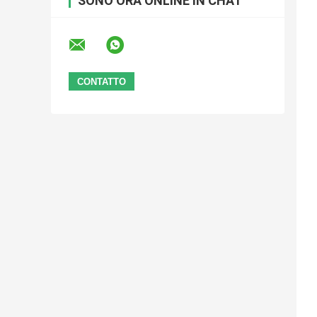
SONO ORA ONLINE IN CHAT