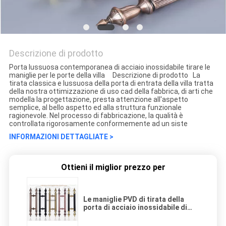
Descrizione di prodotto
Porta lussuosa contemporanea di acciaio inossidabile tirare le
maniglie per le porte della villa Descrizione di prodotto La
tirata classica e lussuosa della porta di entrata della villa tratta
della nostra ottimizzazione di uso cad della fabbrica, di arti che
modella la progettazione, presta attenzione all'aspetto
semplice, al bello aspetto ed alla struttura funzionale
ragionevole. Nel processo di fabbricazione, la qualità è
controllata rigorosamente conformemente ad un siste
INFORMAZIONI DETTAGLIATE >
Ottieni il miglior prezzo per
Le maniglie PVD di tirata della
porta di acciaio inossidabile di
Multiapplication hanno ricoperto
il grado AISI304